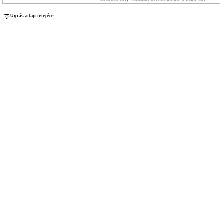
Ugrás a lap tetejére