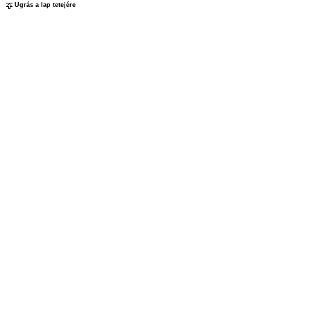
Ugrás a lap tetejére