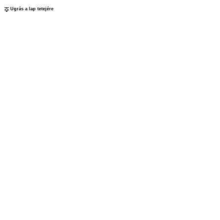
Ugrás a lap tetejére