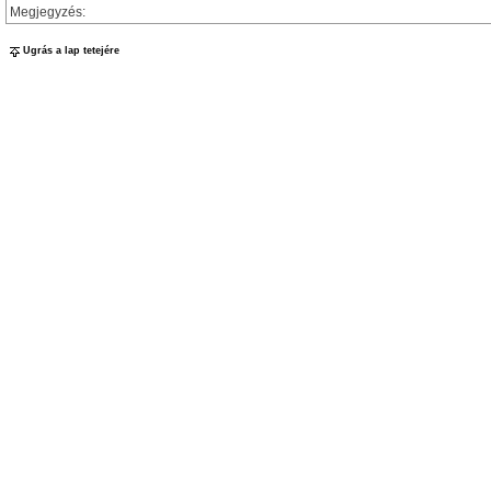
Megjegyzés:
Ugrás a lap tetejére