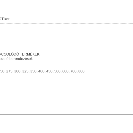
DT-kor
KAPCSOLÓDÓ TERMÉKEK
vezető berendezések
50, 275, 300, 325, 350, 400, 450, 500, 600, 700, 800