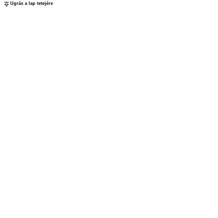
Ugrás a lap tetejére