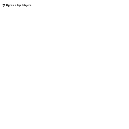
Ugrás a lap tetejére