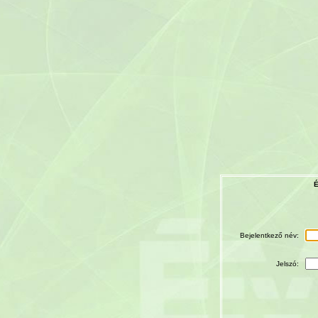
É
Bejelentkező név:
Jelszó: