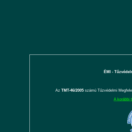
ÉMI - Tűzvédel
Az
TMT-46/2005
számú Tűzvédelmi Megfele
A korábbi 