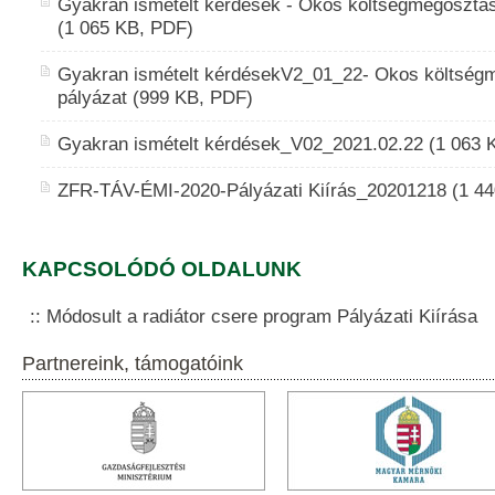
Gyakran ismételt kérdések - Okos költségmegosztás
(1 065 KB, PDF)
Gyakran ismételt kérdésekV2_01_22- Okos költség
pályázat (999 KB, PDF)
Gyakran ismételt kérdések_V02_2021.02.22 (1 063 
ZFR-TÁV-ÉMI-2020-Pályázati Kiírás_20201218 (1 4
KAPCSOLÓDÓ OLDALUNK
Módosult a radiátor csere program Pályázati Kiírása
Partnereink, támogatóink