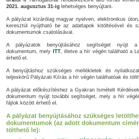
2021. augusztus 31-ig
lehetséges benyújtani.
A pályázat kizárólag magyar nyelven, elektronikus úton,
keresztül nyújtható be az adatlapok kitöltésével és szk
dokumentumok csatolásával.
A pályázatok benyújtásához segítséget nyújt
dokumentum, mely
ITT
, illetve a hír végén található a L
érhető el.
A benyújtáshoz szükséges mellékletek és nyilatkozat
teljeskörű Pályázati Kiírás a hír végén találhatóak és tölt
A pályázat előkészítéshez a Gyakran Ismételt Kérdése
dokumentum nyújt további segítséget, mely a hír végén 
fájlok között érhető el.
A pályázat benyújtásához szükséges letölthe
dokumentumok (az adott dokumentum címére
tölthető le):