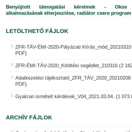
Benyújtott támogatási kérelmek - Okos k
alkalmazásának elterjesztése, radiátor csere program
LETÖLTHETŐ FÁJLOK
ZFR-TÁV-ÉMI-2020-Pályázati Kiírás_mód_20210310 
PDF)
ZFR-ÉMI-TÁV-2020_Kitöltési segédlet_210316 (2 16
Adatkezelési tájékoztató_ZFR_TÁV_2020_20210208 
PDF)
Gyakran ismételt kérdések_V04_2021.03.04. (1 073
ARCHÍV FÁJLOK