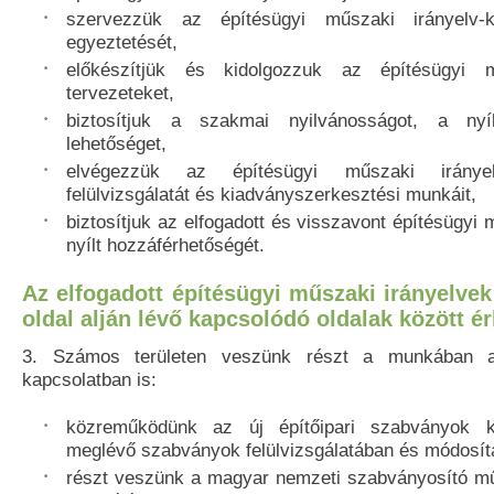
szervezzük az építésügyi műszaki irányelv-
egyeztetését,
előkészítjük és kidolgozzuk az építésügyi m
tervezeteket,
biztosítjuk a szakmai nyilvánosságot, a nyí
lehetőséget,
elvégezzük az építésügyi műszaki iránye
felülvizsgálatát és kiadványszerkesztési munkáit,
biztosítjuk az elfogadott és visszavont építésügyi
nyílt hozzáférhetőségét.
Az elfogadott építésügyi műszaki irányelve
oldal alján lévő kapcsolódó oldalak között ér
3. Számos területen veszünk részt a munkában a
kapcsolatban is:
közreműködünk az új építőipari szabványok k
meglévő szabványok felülvizsgálatában és módosít
részt veszünk a magyar nemzeti szabványosító mű