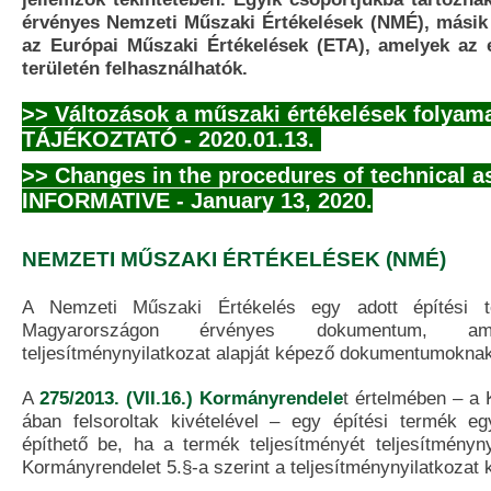
érvényes Nemzeti Műszaki Értékelések (NMÉ), másik
az Európai Műszaki Értékelések (ETA), amelyek az 
területén felhasználhatók.
>> Változások a műszaki értékelések folyam
TÁJÉKOZTATÓ - 2020.01.13.
>> Changes in the procedures of technical 
INFORMATIVE - January 13, 2020.
NEMZETI MŰSZAKI ÉRTÉKELÉSEK (NMÉ)
A Nemzeti Műszaki Értékelés egy adott építési t
Magyarországon érvényes dokumentum, 
teljesítménynyilatkozat alapját képező dokumentumokna
A
275/2013. (VII.16.) Kormányrendele
t értelmében – a 
ában felsoroltak kivételével – egy építési termék e
építhető be, ha a termék teljesítményét teljesítményny
Kormányrendelet 5.§-a szerint a teljesítménynyilatkozat ki