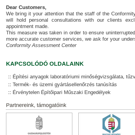
Dear Customers,
We bring it your attention that the staff of the Conform
will hold personal consultations with our clients excl
appointment made.
This measure was taken in order to ensure uninterrupte
more accurate customer services, we ask for your under
Conformity Assessment Center
KAPCSOLÓDÓ OLDALAINK
Építési anyagok laboratóriumi minőségvizsgálata, tű
Termék- és üzemi gyártásellenőrzés tanúsítás
Érvénytelen Építőipari Műszaki Engedélyek
Partnereink, támogatóink