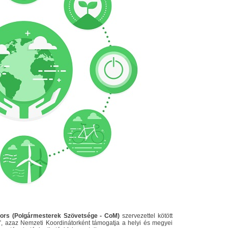
ors (Polgármesterek Szövetsége - CoM)
szervezettel kötött
, azaz Nemzeti Koordinátorként támogatja a helyi és megyei