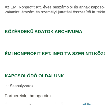
Az ÉMI Nonprofit Kft. éves beszámolói és annak kapcso
valamint létszám és személyi juttatási összesítői itt teki
KÖZÉRDEKŰ ADATOK ARCHIVUMA
ÉMI NONPROFIT KFT. INFO TV. SZERINTI KÖ
KAPCSOLÓDÓ OLDALUNK
Szabályzatok
Partnereink, támogatóink