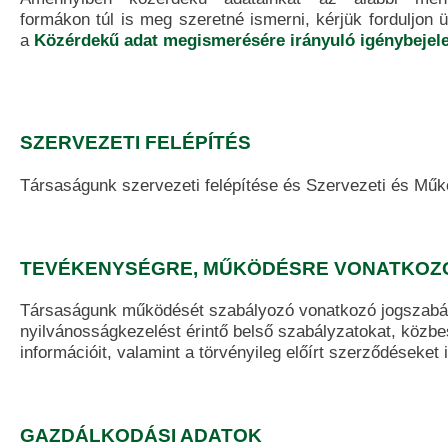
formákon túl is meg szeretné ismerni, kérjük forduljon 
a
Közérdekű adat megismerésére irányuló igénybejele
SZERVEZETI FELÉPÍTÉS
Társaságunk szervezeti felépítése és Szervezeti és Mű
TEVÉKENYSÉGRE, MŰKÖDÉSRE VONATKOZ
Társaságunk működését szabályozó vonatkozó jogszabál
nyilvánosságkezelést érintő belső szabályzatokat, közbe
információit, valamint a törvényileg előírt szerződéseket 
GAZDÁLKODÁSI ADATOK