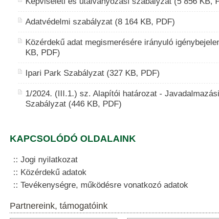
Képviseleti és utalványozási szabályzat (5 856 KB, 
Adatvédelmi szabályzat (8 164 KB, PDF)
Közérdekű adat megismerésére irányuló igénybejelen
KB, PDF)
Ipari Park Szabályzat (327 KB, PDF)
1/2024. (III.1.) sz. Alapítói határozat - Javadalmazás
Szabályzat (446 KB, PDF)
KAPCSOLÓDÓ OLDALAINK
Jogi nyilatkozat
Közérdekű adatok
Tevékenységre, működésre vonatkozó adatok
Partnereink, támogatóink