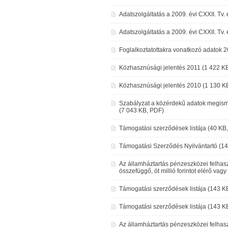
Adatszolgáltatás a 2009. évi CXXII. Tv
Adatszolgáltatás a 2009. évi CXXII. Tv
Foglalkoztatottakra vonatkozó adatok 20
Közhasznúsági jelentés 2011 (1 422 K
Közhasznúsági jelentés 2010 (1 130 K
Szabályzat a közérdekű adatok megisme
(7 043 KB, PDF)
Támogatási szerződések listája (40 KB
Támogatási Szerződés Nyilvántartó (1
Az államháztartás pénzeszközei felhas
összefüggő, öt millió forintot elérő v
Támogatási szerződések listája (143 K
Támogatási szerződések listája (143 K
Az államháztartás pénzeszközei felhas