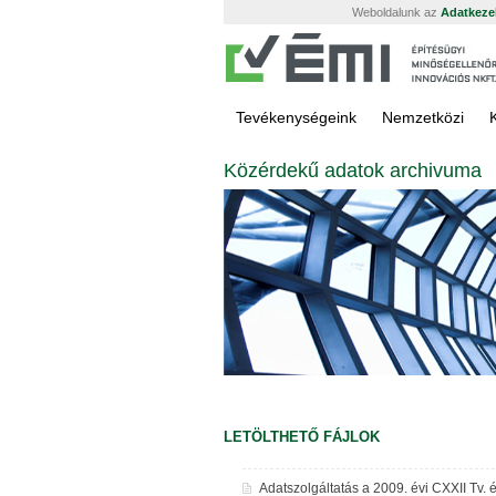
Weboldalunk az
Adatkezel
Tevékenységeink
Nemzetközi
Közérdekű adatok archivuma
LETÖLTHETŐ FÁJLOK
Adatszolgáltatás a 2009. évi CXXII Tv.