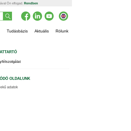
tával Ön elfogad.
Rendben
Tudásbázis
Aktuális
Rólunk
ATTARTÓ
yfélszolgálat
ÓDÓ OLDALUNK
ekű adatok