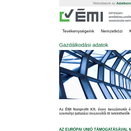
Weboldalunk az
Adatkezel
Tevékenységeink
Nemzetközi
Gazdálkodási adatok
Az ÉMI Nonprofit Kft. éves beszámolói 
személyi juttatási összesítői itt tekinthetők
AZ EURÓPAI UNIÓ TÁMOGATÁSÁVAL 