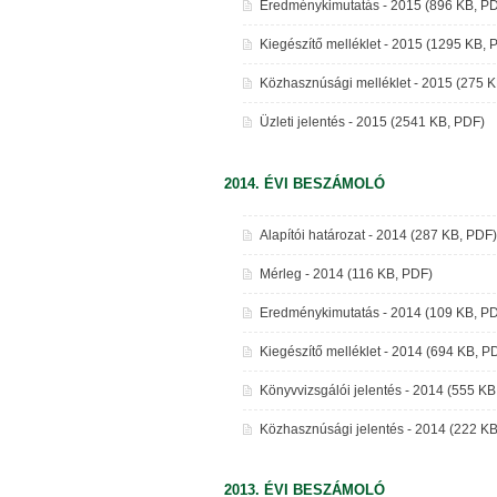
Eredménykimutatás - 2015 (896 KB, P
Kiegészítő melléklet - 2015 (1295 KB, 
Közhasznúsági melléklet - 2015 (275 
Üzleti jelentés - 2015 (2541 KB, PDF)
2014. ÉVI BESZÁMOLÓ
Alapítói határozat - 2014 (287 KB, PDF)
Mérleg - 2014 (116 KB, PDF)
Eredménykimutatás - 2014 (109 KB, P
Kiegészítő melléklet - 2014 (694 KB, P
Könyvvizsgálói jelentés - 2014 (555 KB
Közhasznúsági jelentés - 2014 (222 K
2013. ÉVI BESZÁMOLÓ