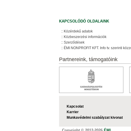
KAPCSOLÓDÓ OLDALAINK
Közérdekű adatok
Közbeszerzési információk
Szerződések
ÉMI NONPROFIT KFT. Info tv. szerinti közz
Partnereink, támogatóink
Kapcsolat
Karrier
Munkavédelmi szabályzat kivonat
Copyright © 2012-2026
ÉMI