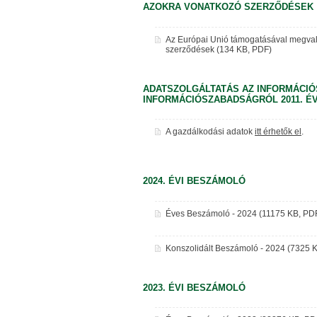
AZOKRA VONATKOZÓ SZERZŐDÉSEK
Az Európai Unió támogatásával megvaló
szerződések (134 KB, PDF)
ADATSZOLGÁLTATÁS AZ INFORMÁCIÓ
INFORMÁCIÓSZABADSÁGRÓL 2011. ÉVI
A gazdálkodási adatok
itt érhetők el
.
2024. ÉVI BESZÁMOLÓ
Éves Beszámoló - 2024 (11175 KB, PD
Konszolidált Beszámoló - 2024 (7325 
2023. ÉVI BESZÁMOLÓ