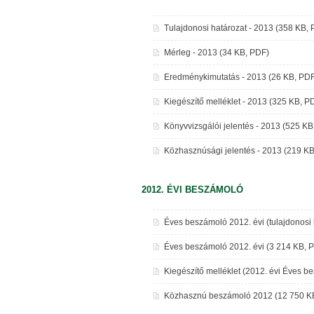
Tulajdonosi határozat - 2013 (358 KB,
Mérleg - 2013 (34 KB, PDF)
Eredménykimutatás - 2013 (26 KB, PD
Kiegészítő melléklet - 2013 (325 KB, P
Könyvvizsgálói jelentés - 2013 (525 KB
Közhasznúsági jelentés - 2013 (219 K
2012. ÉVI BESZÁMOLÓ
Éves beszámoló 2012. évi (tulajdonosi 
Éves beszámoló 2012. évi (3 214 KB, 
Kiegészítő melléklet (2012. évi Éves b
Közhasznú beszámoló 2012 (12 750 K