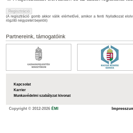
(A regisztráció gomb akkor válik elérhetővé, amikor a fenti Nyilatkozat elol
rögzítő négyzetet bejelöli)
Partnereink, támogatóink
Kapcsolat
Karrier
Munkavédelmi szabályzat kivonat
Copyright © 2012-2026
ÉMI
Impresszu