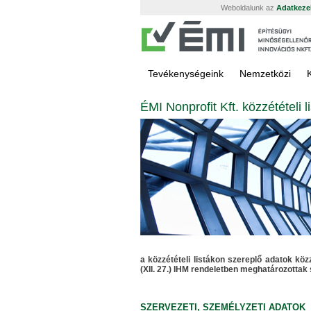
Weboldalunk az
Adatkezel
Tevékenységeink
Nemzetközi
ÉMI Nonprofit Kft. közzétételi li
a közzétételi listákon szereplő adatok köz
(XII. 27.) IHM rendeletben meghatározottak 
SZERVEZETI, SZEMÉLYZETI ADATOK