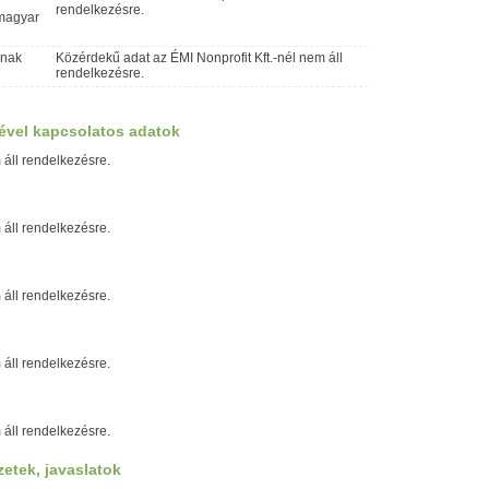
rendelkezésre.
 magyar
inak
Közérdekű adat az ÉMI Nonprofit Kft.-nél nem áll
rendelkezésre.
ével kapcsolatos adatok
 áll rendelkezésre.
 áll rendelkezésre.
 áll rendelkezésre.
 áll rendelkezésre.
 áll rendelkezésre.
zetek, javaslatok