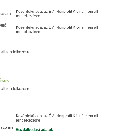
Közérdekű adat az ÉMI Nonprofit Kft.-nél nem áll
ítására
rendelkezésre.
yuló
Közérdekű adat az ÉMI Nonprofit Kft.-nél nem áll
tot
rendelkezésre.
 áll rendelkezésre.
ések
 áll rendelkezésre.
Közérdekű adat az ÉMI Nonprofit Kft.-nél nem áll
rendelkezésre.
 szerinti
Gazdálkodási adatok
s