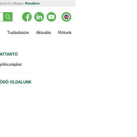
tával Ön elfogad.
Rendben
Tudásbázis
Aktuális
Rólunk
ATTARTÓ
yfélszolgálat
ÓDÓ OLDALUNK